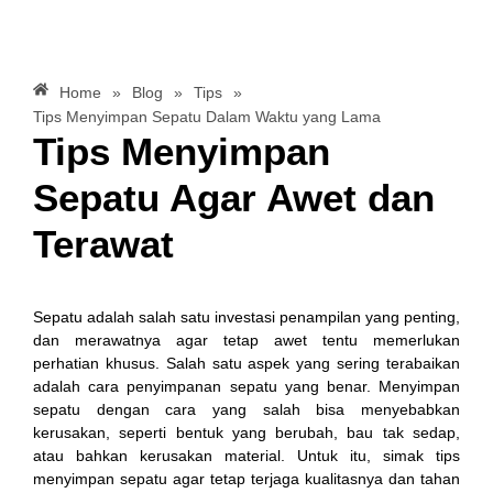
Home
»
Blog
»
Tips
»
Tips Menyimpan Sepatu Dalam Waktu yang Lama
Tips Menyimpan
Sepatu Agar Awet dan
Terawat
Sepatu adalah salah satu investasi penampilan yang penting,
dan merawatnya agar tetap awet tentu memerlukan
perhatian khusus. Salah satu aspek yang sering terabaikan
adalah cara penyimpanan sepatu yang benar. Menyimpan
sepatu dengan cara yang salah bisa menyebabkan
kerusakan, seperti bentuk yang berubah, bau tak sedap,
atau bahkan kerusakan material. Untuk itu, simak tips
menyimpan sepatu agar tetap terjaga kualitasnya dan tahan