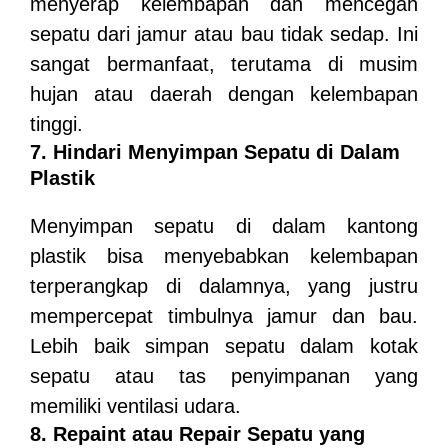
menyerap kelembapan dan mencegah
sepatu dari jamur atau bau tidak sedap. Ini
sangat bermanfaat, terutama di musim
hujan atau daerah dengan kelembapan
tinggi.
7. Hindari Menyimpan Sepatu di Dalam
Plastik
Menyimpan sepatu di dalam kantong
plastik bisa menyebabkan kelembapan
terperangkap di dalamnya, yang justru
mempercepat timbulnya jamur dan bau.
Lebih baik simpan sepatu dalam kotak
sepatu atau tas penyimpanan yang
memiliki ventilasi udara.
8. Repaint atau Repair Sepatu yang