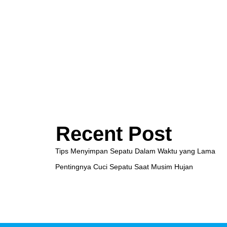
Recent Post
Tips Menyimpan Sepatu Dalam Waktu yang Lama
Pentingnya Cuci Sepatu Saat Musim Hujan